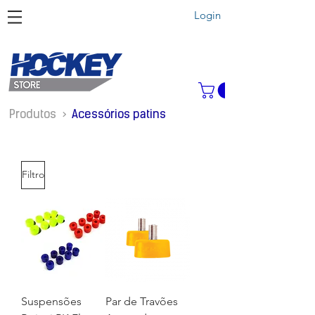
Login
Produtos >
Acessórios patins
Filtro
Suspensões
Par de Travões