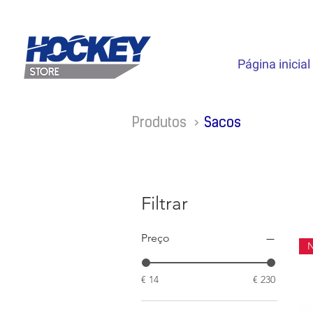
Página inicial
Produtos >
Sacos
Filtrar
Preço
€ 14
€ 230