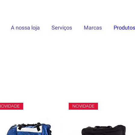
A nossa loja
Serviços
Marcas
Produto
NOVIDADE
NOVIDADE