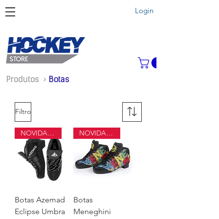
Login
Produtos >
Botas
Filtro
NOVIDADE
NOVIDADE
Botas Azemad
Botas
Eclipse Umbra
Meneghini