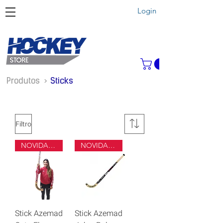
Login
Produtos >
Sticks
Filtro
NOVIDADE
NOVIDADE
Stick Azemad
Stick Azemad