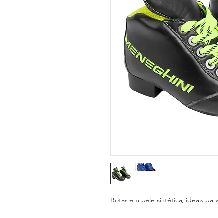
Botas em pele sintética, ideais para