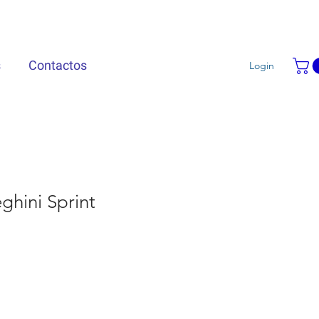
s
Contactos
Login
hini Sprint