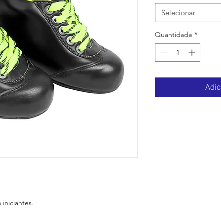
Selecionar
Quantidade
*
Adic
 iniciantes.