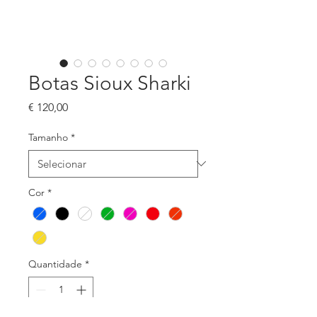
Botas Sioux Sharki
Preço
€ 120,00
Tamanho
*
Cor
*
Quantidade
*