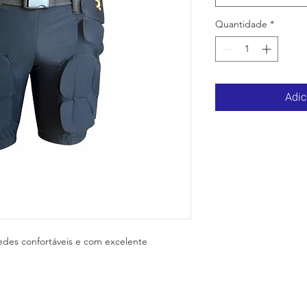
Quantidade
*
Adic
edes confortáveis e com excelente