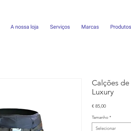
A nossa loja
Serviços
Marcas
Produto
Calções de
Luxury
Preço
€ 85,00
Tamanho
*
Selecionar