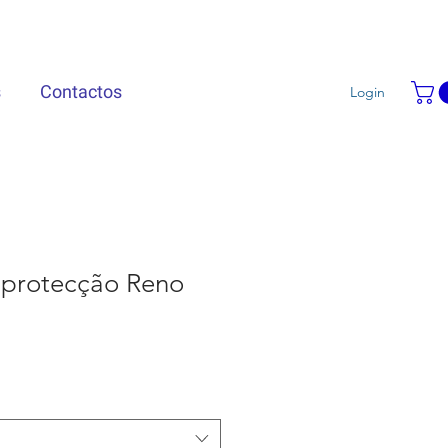
s
Contactos
Login
 protecção Reno