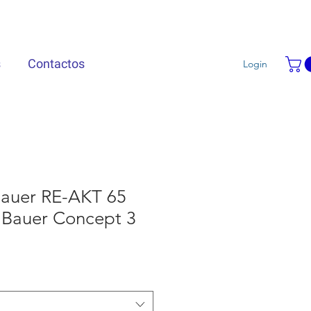
s
Contactos
Login
auer RE-AKT 65
a Bauer Concept 3