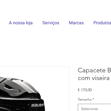
A nossa loja
Serviços
Marcas
Produto
Capacete B
com viseir
Preço
€ 170,00
Tamanho
*
Selecionar