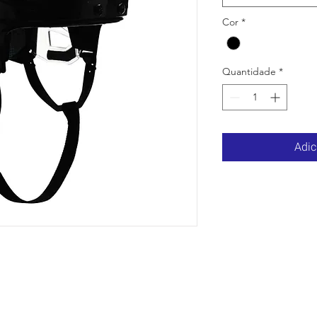
Cor
*
Quantidade
*
Adic