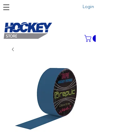
Login