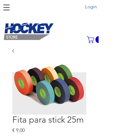
Login
Fita para stick 25m
Preço
€ 9,00