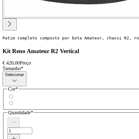
Patim completo composto por bota Amateur, chassi R2, r
Kit Reno Amateur R2 Vertical
€ 420,00
Preço
Tamanho
*
Selecionar
Cor
*
Quantidade
*