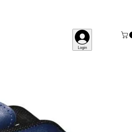
Login