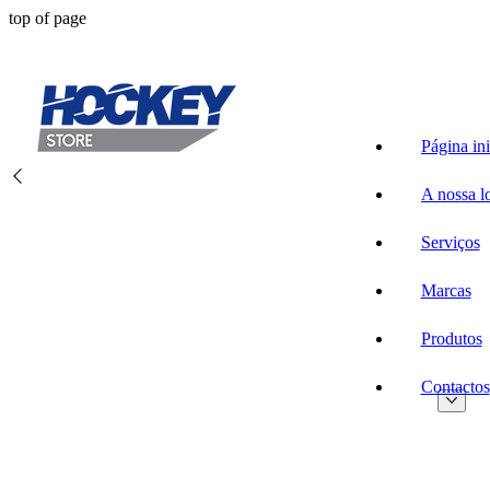
top of page
Página ini
A nossa l
Serviços
Marcas
Produtos
Contactos