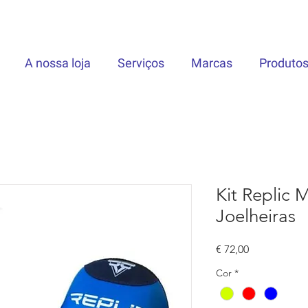
A nossa loja
Serviços
Marcas
Produto
Kit Replic 
Joelheiras
Preço
€ 72,00
Cor
*