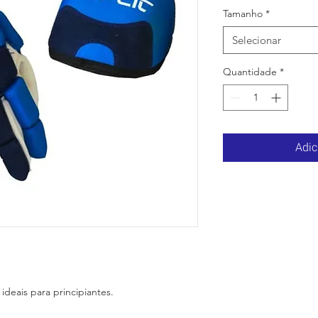
Tamanho
*
Selecionar
Quantidade
*
Adic
 ideais para principiantes.