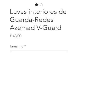
Luvas interiores de
Guarda-Redes
Azemad V-Guard
Preço
€ 43,00
Tamanho
*
Quantidade
*
Adicionar ao carrinho