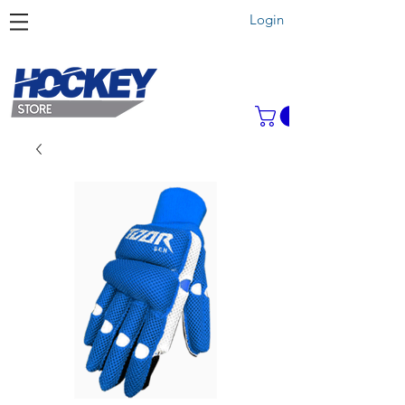
Login