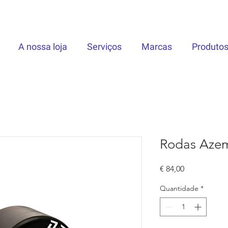
A nossa loja
Serviços
Marcas
Produto
Rodas Azem
Preço
€ 84,00
Quantidade
*