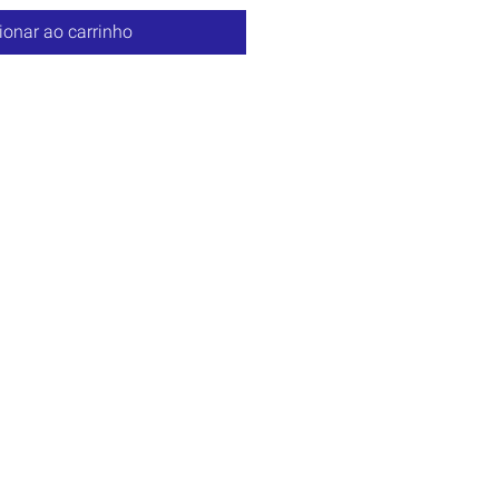
ionar ao carrinho