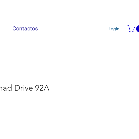
s
Contactos
Login
ad Drive 92A