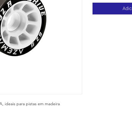
Adic
A, ideais para pistas em madeira