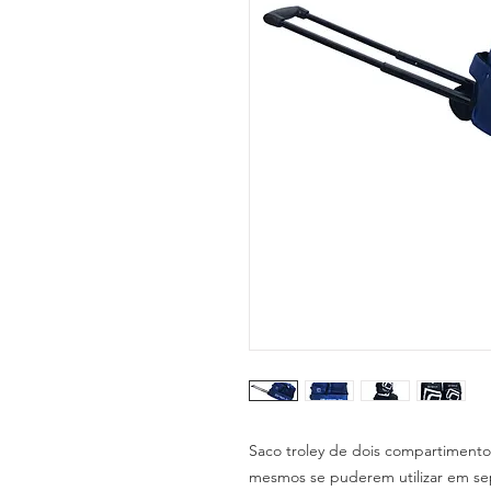
Saco troley de dois compartimentos
mesmos se puderem utilizar em se