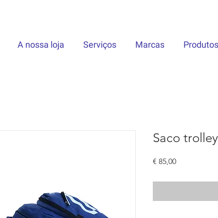
A nossa loja
Serviços
Marcas
Produto
Saco trolley
Preço
€ 85,00