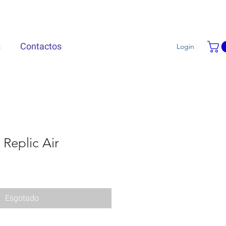
s
Contactos
Login
 Replic Air
Esgotado