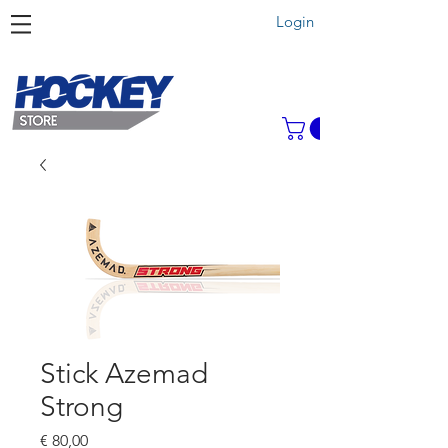
Login
Stick Azemad
Strong
Preço
€ 80,00