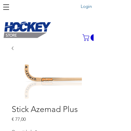
Login
Stick Azemad Plus
Preço
€ 77,00