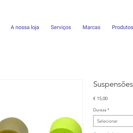
A nossa loja
Serviços
Marcas
Produto
Suspensões 
Preço
€ 15,00
Dureza
*
Selecionar