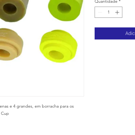
Quantidade
*
Adic
enas e 4 grandes, em borracha para os
r Cup