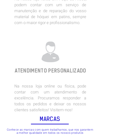
podem contar com um serviço de
manutenção e de reparação do vosso
material de hóquei em patins, sempre
com o maior rigor e profissionalismo.
ATENDIMENTO
PERSONALIZADO
Na nossa loja online ou física, pode
contar com um atendimento de
excelência. Procuramos responder a
todos os pedidos e deixar os nossos
clientes satisfeitos! Visitem-nos!
MARCAS
Conhece as marcas com quem trabalhamos, que nos garantem
a melhor qualidade em todos os nossos produtos